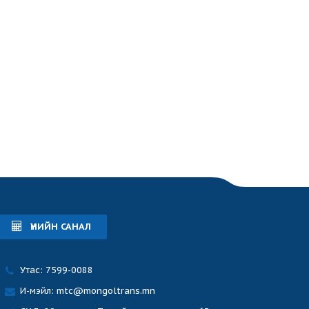
ҮНИЙН САНАЛ
Утас: 7599-0088
И-мэйл: mtc@mongoltrans.mn