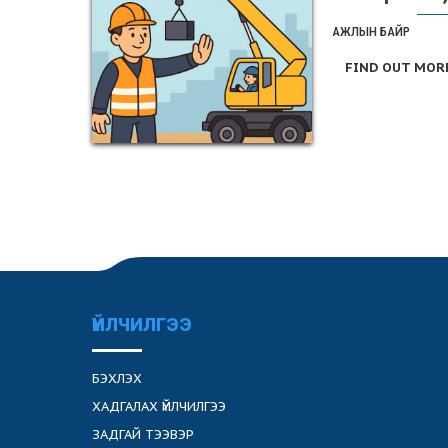
АЖЛЫН БАЙР
FIND OUT MOR
ҮЙЛЧИЛГЭЭ
БЭХЛЭХ
ХАДГАЛАХ ҮЙЛЧИЛГЭЭ
ЗАДГАЙ ТЭЭВЭР