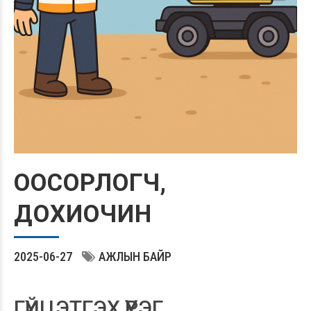
ООСОРЛОГЧ,
ДОХИОЧИН
2025-06-27
АЖЛЫН БАЙР
ГҮЙЦЭТГЭХ ҮҮРЭГ