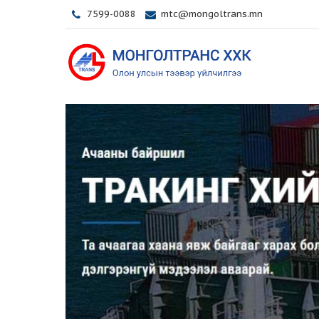
7599-0088
mtc@mongoltrans.mn