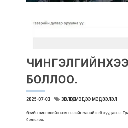
ЧИНГЭЛГИЙНХЭЭ
БОЛЛОО.
2025-07-03
ЗӨВЛӨГӨӨ
МЭДЭЭ МЭДЭЭЛЭЛ
Өөрийн чингэлгийн мэдээллийг манай веб хуудасны Тр
болголоо.