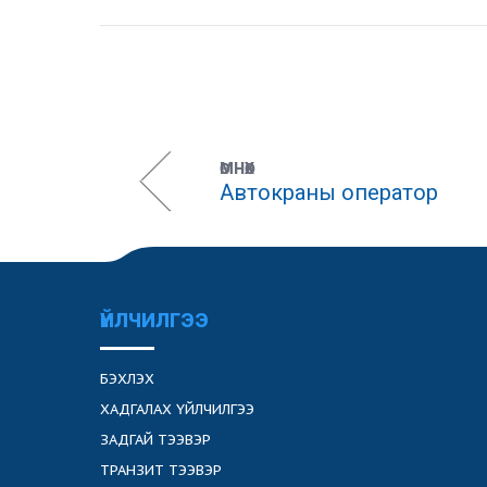
ӨМНӨХ
Автокраны оператор
ҮЙЛЧИЛГЭЭ
БЭХЛЭХ
ХАДГАЛАХ ҮЙЛЧИЛГЭЭ
ЗАДГАЙ ТЭЭВЭР
ТРАНЗИТ ТЭЭВЭР