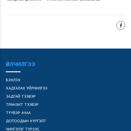
ҮЙЛЧИЛГЭЭ
БЭХЛЭХ
ХАДГАЛАХ ҮЙЛЧИЛГЭЭ
ЗАДГАЙ ТЭЭВЭР
ТРАНЗИТ ТЭЭВЭР
ТҮҮВЭР АЧАА
ДОТООДЫН ХҮРГЭЛТ
ЧИНГЭЛЭГ ТҮРЭЭС