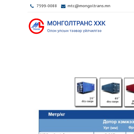
7599-0088
mtc@mongoltrans.mn