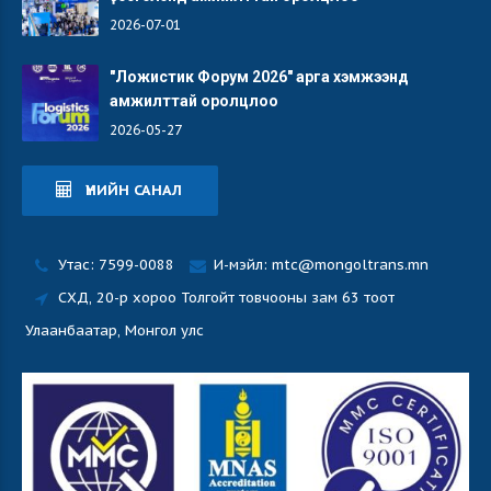
2026-07-01
"Ложистик Форум 2026" арга хэмжээнд
амжилттай оролцлоо
2026-05-27
ҮНИЙН САНАЛ
Утас: 7599-0088
И-мэйл: mtc@mongoltrans.mn
СХД, 20-р хороо Толгойт товчооны зам 63 тоот
Улаанбаатар, Монгол улс