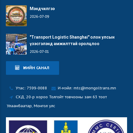
Мэндчилгээ
2026-07-09
"Transport Logistic Shanghai" олон улсын
үзэсгэлэнд амжилттай оролцлоо
2026-07-01
ҮНИЙН САНАЛ
Утас: 7599-0088
И-мэйл: mtc@mongoltrans.mn
СХД, 20-р хороо Толгойт товчооны зам 63 тоот
Улаанбаатар, Монгол улс