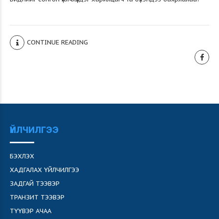
CONTINUE READING
ҮЙЛЧИЛГЭЭ
БЭХЛЭХ
ХАДГАЛАХ ҮЙЛЧИЛГЭЭ
ЗАДГАЙ ТЭЭВЭР
ТРАНЗИТ ТЭЭВЭР
ТҮҮВЭР АЧАА