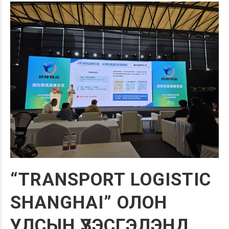
“TRANSPORT LOGISTIC
SHANGHAI” ОЛОН
УЛСЫН ҮЗЭСГЭЛЭНД