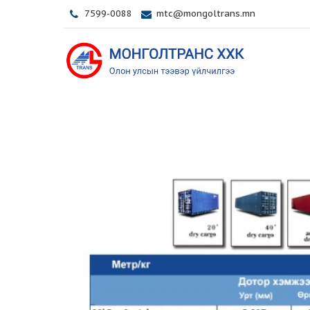
7599-0088
mtc@mongoltrans.mn