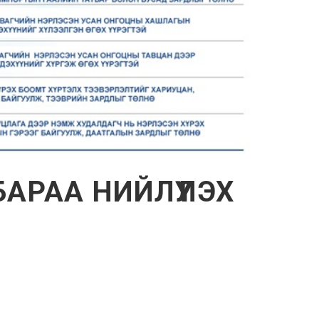
АРАА НИЙЛҮҮЛЭХ