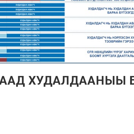
ДААД ХУДАЛДААНЫЫ Б