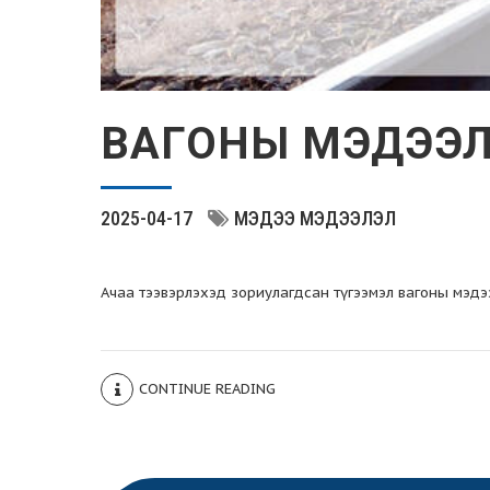
ВАГОНЫ МЭДЭЭ
2025-04-17
МЭДЭЭ МЭДЭЭЛЭЛ
Ачаа тээвэрлэхэд зориулагдсан түгээмэл вагоны мэдээ
CONTINUE READING